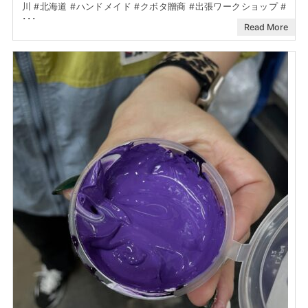
川 #北海道 #ハンドメイド #クボタ贈商 #出張ワークショップ #
･･･
Read More