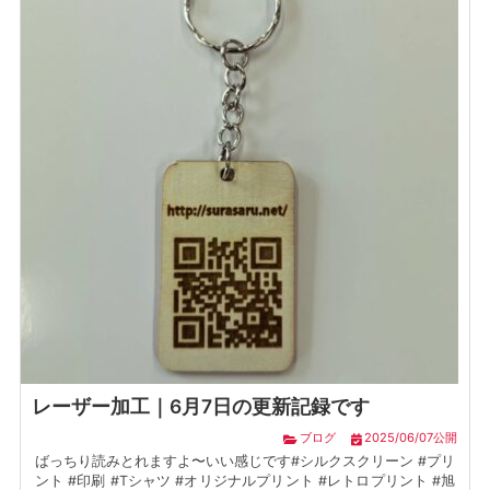
レーザー加工｜6月7日の更新記録です
ブログ
2025/06/07公開
ばっちり読みとれますよ〜いい感じです#シルクスクリーン #プリ
ント #印刷 #Tシャツ #オリジナルプリント #レトロプリント #旭