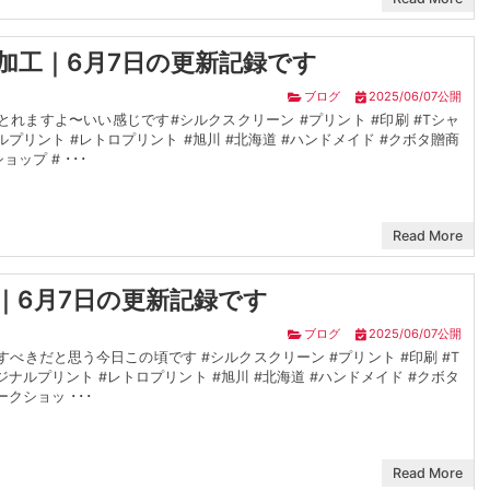
加工｜6月7日の更新記録です
ブログ
2025/06/07公開
とれますよ〜いい感じです#シルクスクリーン #プリント #印刷 #Tシャ
ルプリント #レトロプリント #旭川 #北海道 #ハンドメイド #クボタ贈商
ップ # ･･･
Read More
｜6月7日の更新記録です
ブログ
2025/06/07公開
べきだと思う今日この頃です #シルクスクリーン #プリント #印刷 #T
ジナルプリント #レトロプリント #旭川 #北海道 #ハンドメイド #クボタ
ークショッ ･･･
Read More