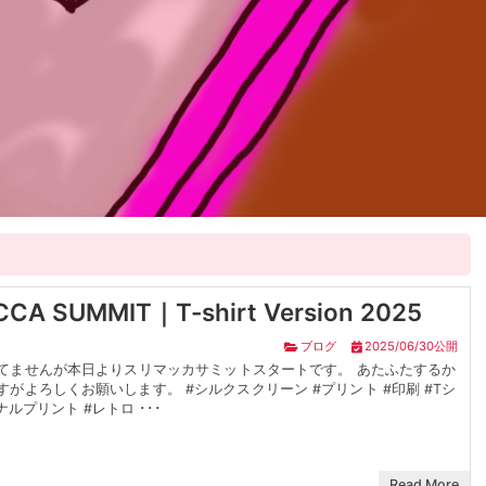
CA SUMMIT｜T-shirt Version 2025
ブログ
2025/06/30公開
てませんが本日よりスリマッカサミットスタートです。 あたふたするか
がよろしくお願いします。 #シルクスクリーン #プリント #印刷 #Tシ
ナルプリント #レトロ ･･･
Read More