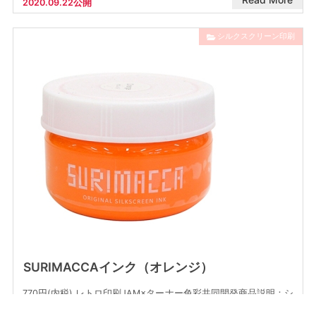
2020.09.22公開
シルクスクリーン印刷
SURIMACCAインク（オレンジ）
770円(内税) レトロ印刷JAM×ターナー色彩共同開発商品説明：シ