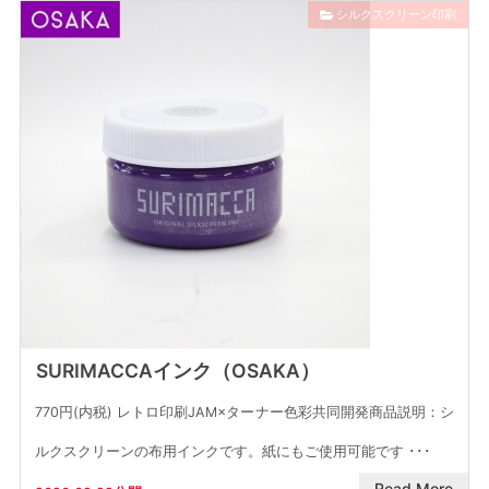
シルクスクリーン印刷
SURIMACCAインク（OSAKA）
770円(内税) レトロ印刷JAM×ターナー色彩共同開発商品説明：シ
ルクスクリーンの布用インクです。紙にもご使用可能です ･･･
Read More