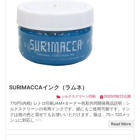
SURIMACCAインク（ラムネ）
シルクスクリーン印刷
2020/09/22公開
770円(内税) レトロ印刷JAM×ターナー色彩共同開発商品説明：シ
ルクスクリーンの布用インクです。紙にもご使用可能です。イン
クは他の色と混ぜてもお使いいただけます。版は、70～120メッ
シュに対応し ･･･
Read More