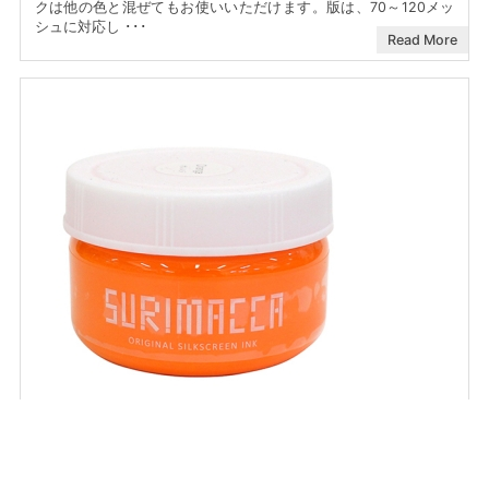
クは他の色と混ぜてもお使いいただけます。版は、70～120メッ
シュに対応し ･･･
Read More
SURIMACCAインク（オレンジ）
シルクスクリーン印刷
2020/09/22公開