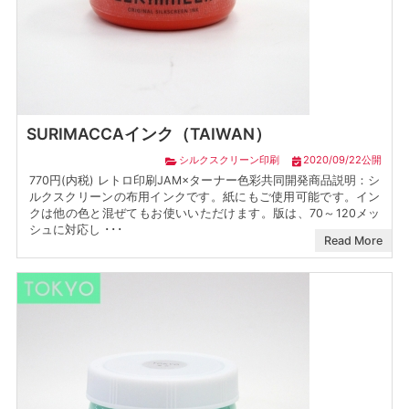
SURIMACCAインク（TAIWAN）
シルクスクリーン印刷
2020/09/22公開
770円(内税) レトロ印刷JAM×ターナー色彩共同開発商品説明：シ
ルクスクリーンの布用インクです。紙にもご使用可能です。イン
クは他の色と混ぜてもお使いいただけます。版は、70～120メッ
シュに対応し ･･･
Read More