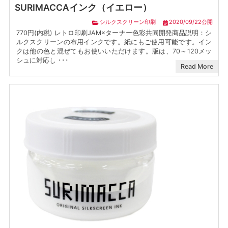
SURIMACCAインク（イエロー）
シルクスクリーン印刷
2020/09/22公開
770円(内税) レトロ印刷JAM×ターナー色彩共同開発商品説明：シ
ルクスクリーンの布用インクです。紙にもご使用可能です。イン
クは他の色と混ぜてもお使いいただけます。版は、70～120メッ
シュに対応し ･･･
Read More