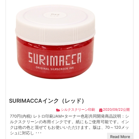
SURIMACCAインク（レッド）
シルクスクリーン印刷
2020/09/22公開
770円(内税) レトロ印刷JAM×ターナー色彩共同開発商品説明：シ
ルクスクリーンの布用インクです。紙にもご使用可能です。イン
クは他の色と混ぜてもお使いいただけます。版は、70～120メッ
シュに対応し ･･･
Read More