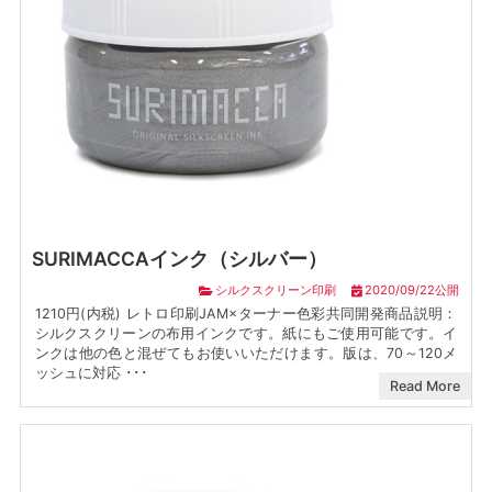
SURIMACCAインク（シルバー）
シルクスクリーン印刷
2020/09/22公開
1210円(内税) レトロ印刷JAM×ターナー色彩共同開発商品説明：
シルクスクリーンの布用インクです。紙にもご使用可能です。イ
ンクは他の色と混ぜてもお使いいただけます。版は、70～120メ
ッシュに対応 ･･･
Read More