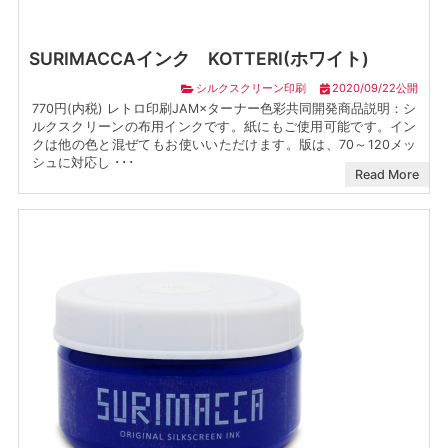
SURIMACCAインク KOTTERI(ホワイト)
シルクスクリーン印刷
2020/09/22公開
770円(内税) レトロ印刷JAM×ターナー色彩共同開発商品説明：シ
ルクスクリーンの布用インクです。紙にもご使用可能です。イン
クは他の色と混ぜてもお使いいただけます。版は、70～120メッ
シュに対応し ･･･
Read More