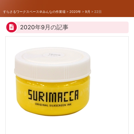
すらさるワークスペース＠みんなの作業場
>
2020年
>
9月
>
22日
2020年9月の記事