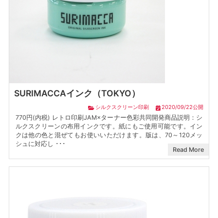
SURIMACCAインク（TOKYO）
シルクスクリーン印刷
2020/09/22公開
770円(内税) レトロ印刷JAM×ターナー色彩共同開発商品説明：シ
ルクスクリーンの布用インクです。紙にもご使用可能です。イン
クは他の色と混ぜてもお使いいただけます。版は、70～120メッ
シュに対応し ･･･
Read More