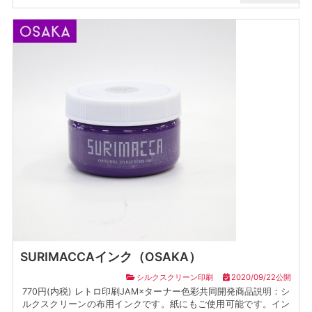
SURIMACCAインク（OSAKA）
シルクスクリーン印刷
2020/09/22公開
770円(内税) レトロ印刷JAM×ターナー色彩共同開発商品説明：シ
ルクスクリーンの布用インクです。紙にもご使用可能です。イン