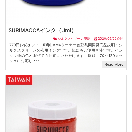
SURIMACCAインク（Umi）
シルクスクリーン印刷
2020/09/22公開
770円(内税) レトロ印刷JAM×ターナー色彩共同開発商品説明：シ
ルクスクリーンの布用インクです。紙にもご使用可能です。イン
クは他の色と混ぜてもお使いいただけます。版は、70～120メッ
シュに対応し ･･･
Read More