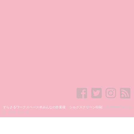
すらさるワークスペース＠みんなの作業場
>
シルクスクリーン印刷
>
SURIMACCAイン
ク（ネオンピンク）
SURIMACCAインク（ネオンピン